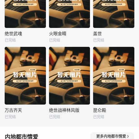
热播
热播
热播
绝世武魂
火眼金睛
盖世
已完结
已完结
已完结
绝世武魂
火眼金睛
盖世
未知
未知
未知
热播
热播
热播
万古齐天
绝世战神林风版
昆仑殿
已完结
已完结
已完结
万古齐天
绝世战神林风版
昆仑殿
未知
未知
未知
内地都市情爱
更多内地都市情爱