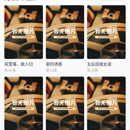
风雪落，故人归
家的诱惑
五反田夜女孩
风雪落，故人归
家的诱惑
五反田夜女孩
第40集
第35集
第26集
未知
未知
未知