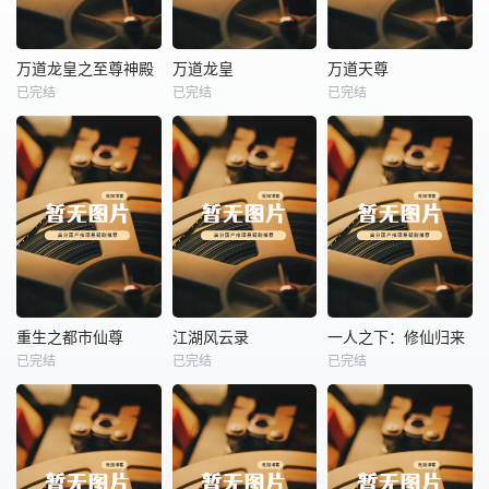
热播
热播
热播
万道龙皇之至尊神殿
万道龙皇
万道天尊
已完结
已完结
已完结
万道龙皇之至尊神殿
万道龙皇
万道天尊
未知
未知
未知
热播
热播
热播
重生之都市仙尊
江湖风云录
一人之下：修仙归来
已完结
已完结
已完结
重生之都市仙尊
江湖风云录
一人之下：修仙归来
未知
未知
未知