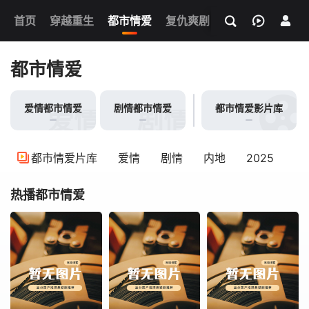
我的观影记录
首页
穿越重生
都市情爱
复仇爽剧
玄幻武侠
奇幻
都市情爱
爱情都市情爱
剧情都市情爱
都市情爱影片库
爱情都市情爱
剧情都市情爱
都市情爱片库
爱情
剧情
内地
2025
热播都市情爱