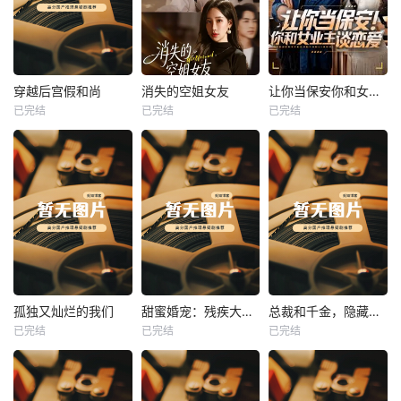
热播
热播
热播
穿越后宫假和尚
消失的空姐女友
让你当保安你和女业主谈恋爱
已完结
已完结
已完结
穿越后宫假和尚
消失的空姐女友
让你当保安你和女业主谈恋爱
未知
未知
未知
热播
热播
热播
孤独又灿烂的我们
甜蜜婚宠：残疾大佬夜夜撩
总裁和千金，隐藏身份闪婚了
已完结
已完结
已完结
孤独又灿烂的我们
甜蜜婚宠：残疾大佬夜夜撩
总裁和千金，隐藏身份闪婚了
未知
未知
未知