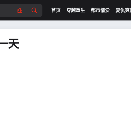
首页
穿越重生
都市情爱
复仇爽
一天