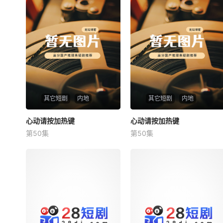
其它短剧
内地
其它短剧
内地
心动请按加热键
心动请按加热键
心动请按加热键
心动请按加热键
第50集
第50集
未知
未知