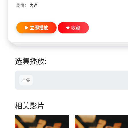
剧情：
内详
立即播放
收藏
选集播放:
全集
相关影片