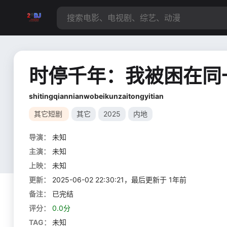
时停千年：我被困在同
shitingqiannianwobeikunzaitongyitian
其它短剧
其它
2025
内地
导演：
未知
主演：
未知
上映：
未知
更新：
2025-06-02 22:30:21，最后更新于 1年前
备注：
已完结
评分：
0.0分
TAG：
未知