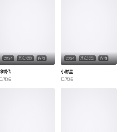
2024
其它短剧
内地
2024
其它短剧
内地
锦绣传
锦绣传
小财星
小财星
已完结
已完结
未知
未知