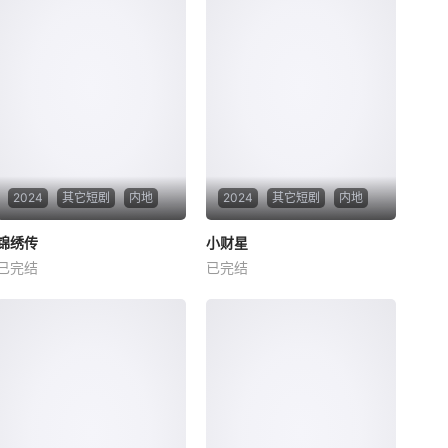
2024
其它短剧
内地
2024
其它短剧
内地
锦绣传
锦绣传
小财星
小财星
已完结
已完结
未知
未知