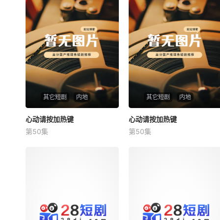
其它短剧
内地
其它短剧
内地
心动请按加热键
心动请按加热键
心动请按加热键
心动请按加热键
第50集
第50集
未知
未知