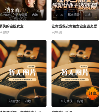
2025
都市情爱
内地
2025
都市情爱
内地
热播
热播
消失的空姐女友
让你当保安你和女业主谈恋爱
消失的空姐女友
让你当保安你和女业主谈恋爱
已完结
已完结
未知
未知
玄幻武侠
内地
玄幻武侠
内地
热播
热播