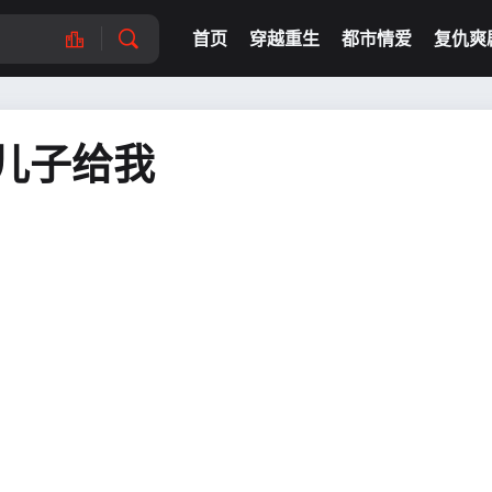
首页
穿越重生
都市情爱
复仇爽
儿子给我