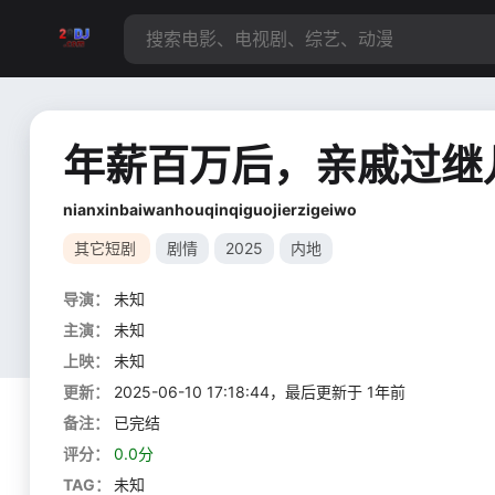
年薪百万后，亲戚过继
nianxinbaiwanhouqinqiguojierzigeiwo
其它短剧
剧情
2025
内地
导演：
未知
主演：
未知
上映：
未知
更新：
2025-06-10 17:18:44，最后更新于 1年前
备注：
已完结
评分：
0.0分
TAG：
未知