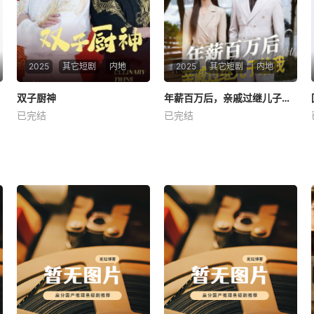
2025
其它短剧
内地
2025
其它短剧
内地
双子厨神
双子厨神
年薪百万后，亲戚过继儿子给我
年薪百万后，亲戚过继儿子给我
已完结
已完结
未知
未知