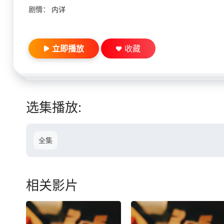
剧情：
内详
立即播放
收藏
选集播放:
全集
相关影片