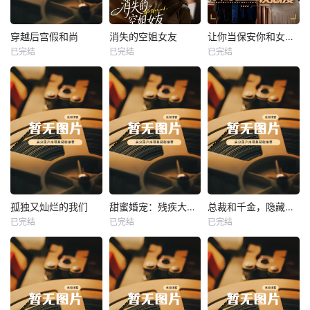
热播
热播
热播
穿越后宫假和尚
消失的空姐女友
让你当保安你和女业主谈恋爱
已完结
已完结
已完结
穿越后宫假和尚
消失的空姐女友
让你当保安你和女业主谈恋爱
未知
未知
未知
热播
热播
热播
孤独又灿烂的我们
甜蜜婚宠：残疾大佬夜夜撩
总裁和千金，隐藏身份闪婚了
已完结
已完结
已完结
孤独又灿烂的我们
甜蜜婚宠：残疾大佬夜夜撩
总裁和千金，隐藏身份闪婚了
未知
未知
未知