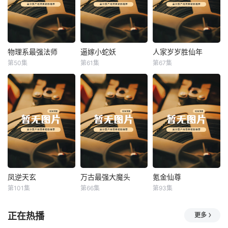
物理系最强法师
逼嫁小蛇妖
人家岁岁胜仙年
物理系最强法师
逼嫁小蛇妖
人家岁岁胜仙年
第50集
第61集
第67集
未知
未知
未知
凤逆天玄
万古最强大魔头
氪金仙尊
凤逆天玄
万古最强大魔头
氪金仙尊
第101集
第66集
第93集
未知
未知
未知
正在热播
更多