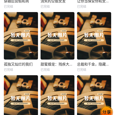
穿越后宫假和尚
消失的空姐女友
让你当保安你和女业主谈恋爱
已完结
已完结
已完结
穿越后宫假和尚
消失的空姐女友
让你当保安你和女业主谈恋爱
未知
未知
未知
热播
热播
热播
孤独又灿烂的我们
甜蜜婚宠：残疾大佬夜夜撩
总裁和千金，隐藏身份闪婚了
已完结
已完结
已完结
孤独又灿烂的我们
甜蜜婚宠：残疾大佬夜夜撩
总裁和千金，隐藏身份闪婚了
未知
未知
未知