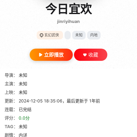
gt 0"}
今日宜欢
28短剧
jinriyihuan
玄幻武侠
未知
内地
立即播放
收藏
导演：
未知
主演：
未知
上映：
未知
更新：
2024-12-05 18:35:06，最后更新于 1年前
连载：
已完结
评分：
0.0分
TAG：
未知
剧情：
内详