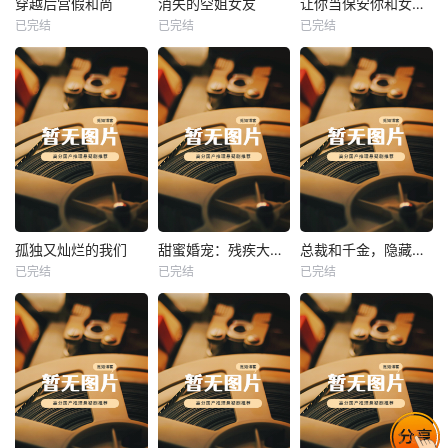
穿越后宫假和尚
消失的空姐女友
让你当保安你和女业主谈恋爱
已完结
已完结
已完结
穿越后宫假和尚
消失的空姐女友
让你当保安你和女业主谈恋爱
未知
未知
未知
热播
热播
热播
孤独又灿烂的我们
甜蜜婚宠：残疾大佬夜夜撩
总裁和千金，隐藏身份闪婚了
已完结
已完结
已完结
孤独又灿烂的我们
甜蜜婚宠：残疾大佬夜夜撩
总裁和千金，隐藏身份闪婚了
未知
未知
未知