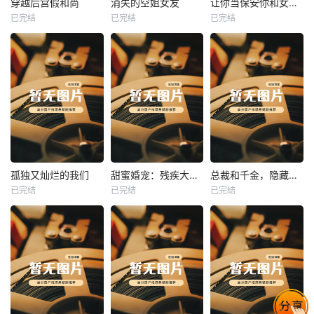
穿越后宫假和尚
消失的空姐女友
让你当保安你和女业主谈恋爱
已完结
已完结
已完结
穿越后宫假和尚
消失的空姐女友
让你当保安你和女业主谈恋爱
未知
未知
未知
热播
热播
热播
孤独又灿烂的我们
甜蜜婚宠：残疾大佬夜夜撩
总裁和千金，隐藏身份闪婚了
已完结
已完结
已完结
孤独又灿烂的我们
甜蜜婚宠：残疾大佬夜夜撩
总裁和千金，隐藏身份闪婚了
未知
未知
未知