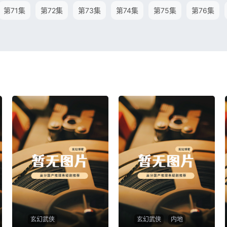
第71集
第72集
第73集
第74集
第75集
第76集
玄幻武侠
玄幻武侠
内地