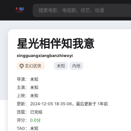
星光相伴知我意
xingguangxiangbanzhiwoyi
玄幻武侠
未知
内地
导演：
未知
主演：
未知
上映：
未知
更新：
2024-12-05 18:35:06，最后更新于 1年前
连载：
已完结
评分：
0.0分
TAG：
未知