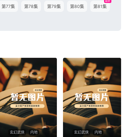
最新
第77集
第78集
第79集
第80集
第81集
玄幻武侠
内地
玄幻武侠
内地