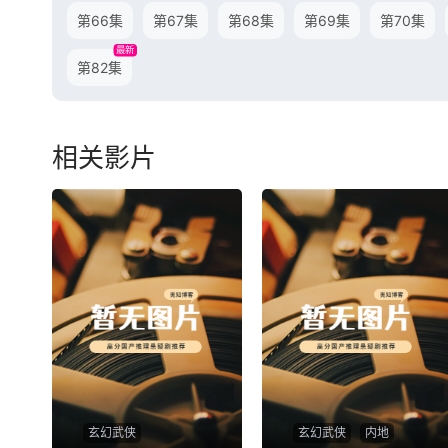
第66集
第67集
第68集
第69集
第70集
最新
第82集
相关影片
玄幻武侠
玄幻武侠
内地