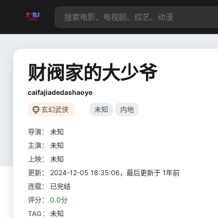
财阀家的大少爷
caifajiadedashaoye
玄幻武侠
未知
内地
导演：
未知
主演：
未知
上映：
未知
更新：
2024-12-05 18:35:06，最后更新于 1年前
连载：
已完结
评分：
0.0分
TAG：
未知