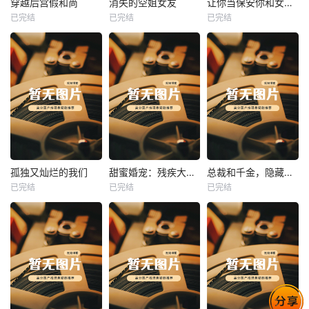
穿越后宫假和尚
消失的空姐女友
让你当保安你和女业主谈恋爱
已完结
已完结
已完结
穿越后宫假和尚
消失的空姐女友
让你当保安你和女业主谈恋爱
未知
未知
未知
热播
热播
热播
孤独又灿烂的我们
甜蜜婚宠：残疾大佬夜夜撩
总裁和千金，隐藏身份闪婚了
已完结
已完结
已完结
孤独又灿烂的我们
甜蜜婚宠：残疾大佬夜夜撩
总裁和千金，隐藏身份闪婚了
未知
未知
未知