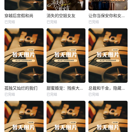
热播
热播
热播
穿越后宫假和尚
消失的空姐女友
让你当保安你和女业主谈恋爱
已完结
已完结
已完结
穿越后宫假和尚
消失的空姐女友
让你当保安你和女业主谈恋爱
未知
未知
未知
热播
热播
热播
孤独又灿烂的我们
甜蜜婚宠：残疾大佬夜夜撩
总裁和千金，隐藏身份闪婚了
已完结
已完结
已完结
孤独又灿烂的我们
甜蜜婚宠：残疾大佬夜夜撩
总裁和千金，隐藏身份闪婚了
未知
未知
未知