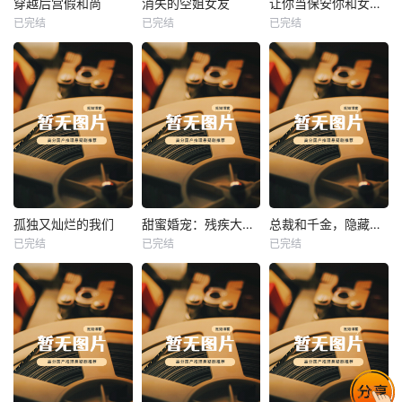
穿越后宫假和尚
消失的空姐女友
让你当保安你和女业主谈恋爱
已完结
已完结
已完结
穿越后宫假和尚
消失的空姐女友
让你当保安你和女业主谈恋爱
未知
未知
未知
热播
热播
热播
孤独又灿烂的我们
甜蜜婚宠：残疾大佬夜夜撩
总裁和千金，隐藏身份闪婚了
已完结
已完结
已完结
孤独又灿烂的我们
甜蜜婚宠：残疾大佬夜夜撩
总裁和千金，隐藏身份闪婚了
未知
未知
未知