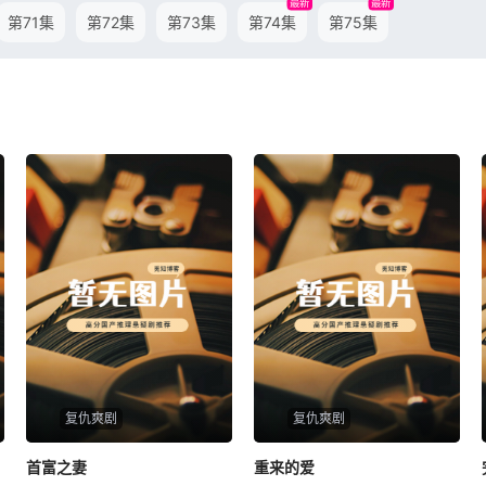
最新
最新
第71集
第72集
第73集
第74集
第75集
复仇爽剧
复仇爽剧
首富之妻
首富之妻
重来的爱
重来的爱