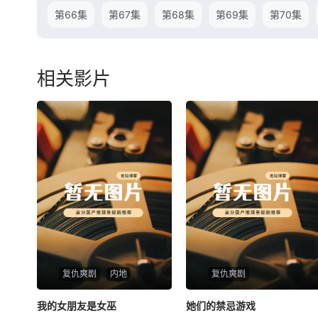
第66集
第67集
第68集
第69集
第70集
相关影片
复仇爽剧
内地
复仇爽剧
我的女朋友是女巫
我的女朋友是女巫
她们的禁忌游戏
她们的禁忌游戏