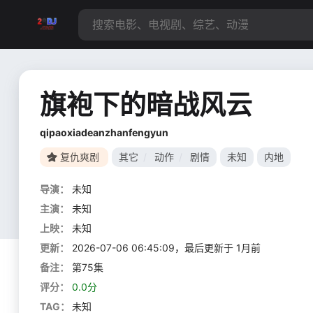
旗袍下的暗战风云
qipaoxiadeanzhanfengyun
复仇爽剧
其它
/
动作
/
剧情
未知
内地
导演：
未知
主演：
未知
上映：
未知
更新：
2026-07-06 06:45:09，最后更新于 1月前
备注：
第75集
评分：
0.0分
TAG：
未知