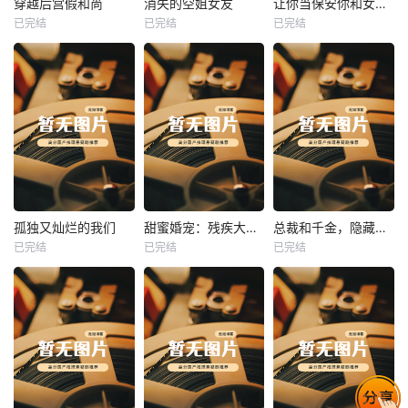
穿越后宫假和尚
消失的空姐女友
让你当保安你和女业主谈恋爱
已完结
已完结
已完结
穿越后宫假和尚
消失的空姐女友
让你当保安你和女业主谈恋爱
未知
未知
未知
热播
热播
热播
孤独又灿烂的我们
甜蜜婚宠：残疾大佬夜夜撩
总裁和千金，隐藏身份闪婚了
已完结
已完结
已完结
孤独又灿烂的我们
甜蜜婚宠：残疾大佬夜夜撩
总裁和千金，隐藏身份闪婚了
未知
未知
未知