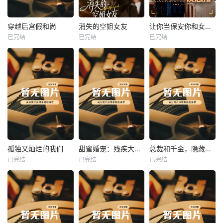
热播
热播
热播
穿越后宫假和尚
消失的空姐女友
让你当保安你和女业主谈恋爱
已完结
已完结
已完结
穿越后宫假和尚
消失的空姐女友
让你当保安你和女业主谈恋爱
未知
未知
未知
热播
热播
热播
孤独又灿烂的我们
甜蜜婚宠：残疾大佬夜夜撩
总裁和千金，隐藏身份闪婚了
已完结
已完结
已完结
孤独又灿烂的我们
甜蜜婚宠：残疾大佬夜夜撩
总裁和千金，隐藏身份闪婚了
未知
未知
未知