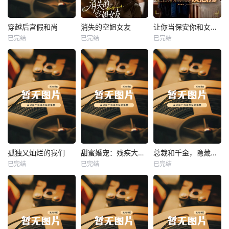
热播
热播
热播
穿越后宫假和尚
消失的空姐女友
让你当保安你和女业主谈恋爱
已完结
已完结
已完结
穿越后宫假和尚
消失的空姐女友
让你当保安你和女业主谈恋爱
未知
未知
未知
热播
热播
热播
孤独又灿烂的我们
甜蜜婚宠：残疾大佬夜夜撩
总裁和千金，隐藏身份闪婚了
已完结
已完结
已完结
孤独又灿烂的我们
甜蜜婚宠：残疾大佬夜夜撩
总裁和千金，隐藏身份闪婚了
未知
未知
未知