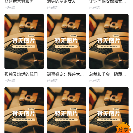
穿越后宫假和尚
消失的空姐女友
让你当保安你和女业主谈恋爱
已完结
已完结
已完结
穿越后宫假和尚
消失的空姐女友
让你当保安你和女业主谈恋爱
未知
未知
未知
热播
热播
热播
孤独又灿烂的我们
甜蜜婚宠：残疾大佬夜夜撩
总裁和千金，隐藏身份闪婚了
已完结
已完结
已完结
孤独又灿烂的我们
甜蜜婚宠：残疾大佬夜夜撩
总裁和千金，隐藏身份闪婚了
未知
未知
未知