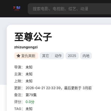
至尊公子
zhizungongzi
复仇爽剧
其它
/
动作
2025
内地
导演：
未知
主演：
未知
上映：
未知
更新：
2026-04-21 22:32:39，最后更新于 3月前
备注：
第79集
评分：
0.0分
TAG：
未知