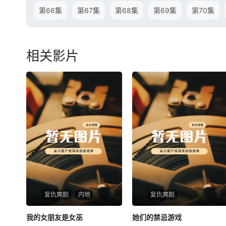
第66集
第67集
第68集
第69集
第70集
相关影片
复仇爽剧
内地
复仇爽剧
我的女朋友是女巫
我的女朋友是女巫
她们的禁忌游戏
她们的禁忌游戏