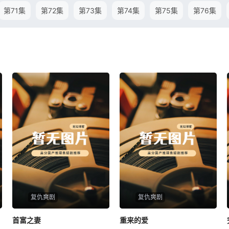
第71集
第72集
第73集
第74集
第75集
第76集
复仇爽剧
复仇爽剧
首富之妻
首富之妻
重来的爱
重来的爱