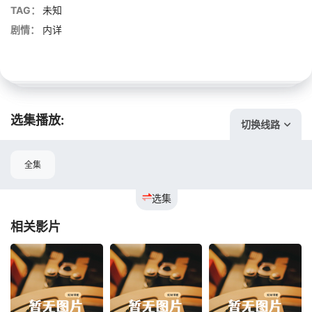
TAG：
未知
剧情：
内详
选集播放:
切换线路
全集
选集
相关影片