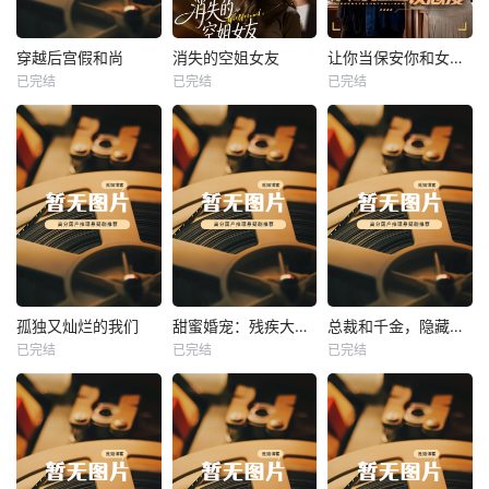
热播
热播
热播
穿越后宫假和尚
消失的空姐女友
让你当保安你和女业主谈恋爱
已完结
已完结
已完结
穿越后宫假和尚
消失的空姐女友
让你当保安你和女业主谈恋爱
未知
未知
未知
热播
热播
热播
孤独又灿烂的我们
甜蜜婚宠：残疾大佬夜夜撩
总裁和千金，隐藏身份闪婚了
已完结
已完结
已完结
孤独又灿烂的我们
甜蜜婚宠：残疾大佬夜夜撩
总裁和千金，隐藏身份闪婚了
未知
未知
未知