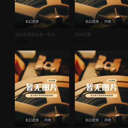
玄幻武侠
玄幻武侠
内地
我的灵魂里住着一条龙
我的灵魂里住着一条龙
天纵狂萧
天纵狂萧
第42集
第51集
未知
未知
玄幻武侠
内地
玄幻武侠
内地