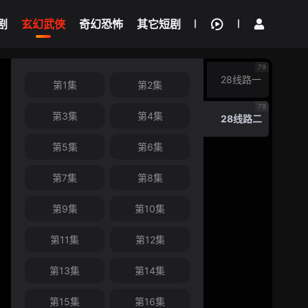
剧
玄幻武侠
奇幻恐怖
其它短剧
我的观影记录
79
28线路一
第1集
第2集
79
第3集
第4集
28线路二
第5集
第6集
第7集
第8集
第9集
第10集
第11集
第12集
第13集
第14集
第15集
第16集