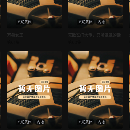
玄幻武侠
玄幻武侠
内地
万兽女王
万兽女王
无敌玄门大佬，只听姐姐的话
无敌玄门大佬，只听姐姐的话
第61集
第60集
未知
未知
玄幻武侠
内地
玄幻武侠
内地