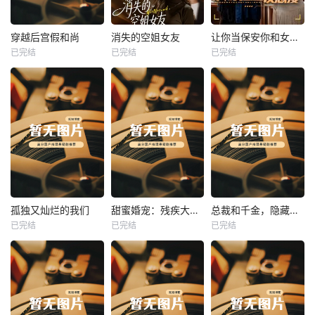
热播
热播
热播
穿越后宫假和尚
消失的空姐女友
让你当保安你和女业主谈恋爱
已完结
已完结
已完结
穿越后宫假和尚
消失的空姐女友
让你当保安你和女业主谈恋爱
未知
未知
未知
热播
热播
热播
孤独又灿烂的我们
甜蜜婚宠：残疾大佬夜夜撩
总裁和千金，隐藏身份闪婚了
已完结
已完结
已完结
孤独又灿烂的我们
甜蜜婚宠：残疾大佬夜夜撩
总裁和千金，隐藏身份闪婚了
未知
未知
未知