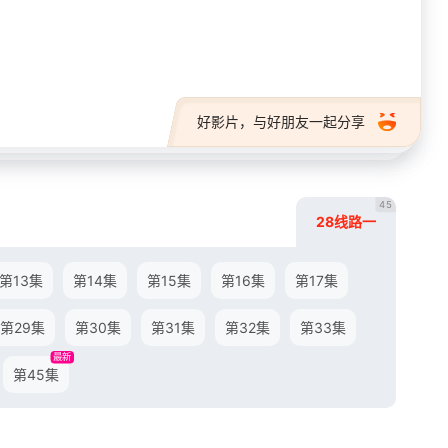
28短剧
好影片，与好朋友一起分享
45
28线路一
第13集
第14集
第15集
第16集
第17集
第29集
第30集
第31集
第32集
第33集
最新
第45集