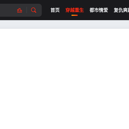
首页
穿越重生
都市情爱
复仇爽