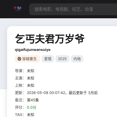
乞丐夫君万岁爷
qigaifujunwansuiye
穿越重生
爱情
2025
内地
导演：
未知
主演：
未知
上映：
未知
更新：
2026-05-08 00:07:42，最后更新于 3月前
备注：
第45集
评分：
0.0分
TAG：
未知