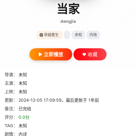
gt 0"}
当家
28短剧
dangjia
穿越重生
未知
内地
立即播放
收藏
导演：
未知
主演：
未知
上映：
未知
更新：
2024-12-05 17:09:59，最后更新于 1年前
备注：
已完结
评分：
0.0分
TAG：
未知
剧情：
内详