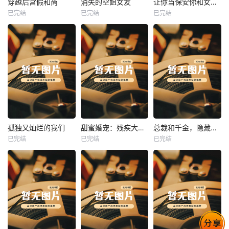
穿越后宫假和尚
消失的空姐女友
让你当保安你和女业主谈恋爱
已完结
已完结
已完结
穿越后宫假和尚
消失的空姐女友
让你当保安你和女业主谈恋爱
未知
未知
未知
热播
热播
热播
孤独又灿烂的我们
甜蜜婚宠：残疾大佬夜夜撩
总裁和千金，隐藏身份闪婚了
已完结
已完结
已完结
孤独又灿烂的我们
甜蜜婚宠：残疾大佬夜夜撩
总裁和千金，隐藏身份闪婚了
未知
未知
未知