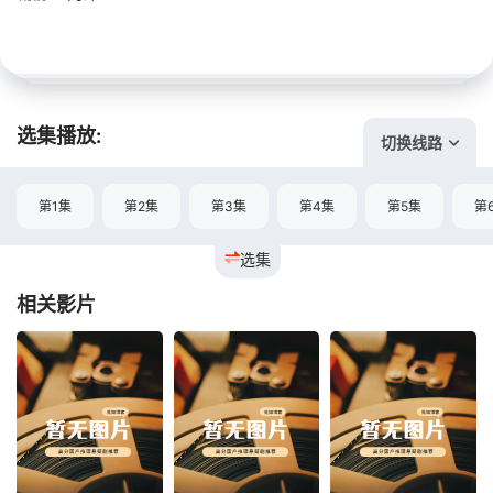
选集播放:
切换线路
第1集
第2集
第3集
第4集
第5集
第
选集
相关影片