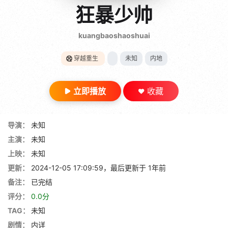
gt 0"}
狂暴少帅
28短剧
kuangbaoshaoshuai
穿越重生
未知
内地
立即播放
收藏
导演：
未知
主演：
未知
上映：
未知
更新：
2024-12-05 17:09:59，最后更新于 1年前
备注：
已完结
评分：
0.0分
TAG：
未知
剧情：
内详