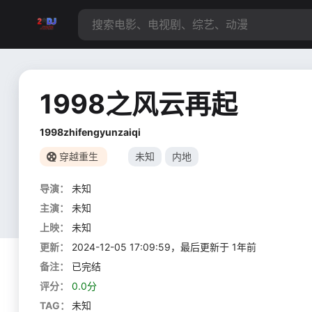
1998之风云再起
1998zhifengyunzaiqi
穿越重生
未知
内地
导演：
未知
主演：
未知
上映：
未知
更新：
2024-12-05 17:09:59，最后更新于 1年前
备注：
已完结
评分：
0.0分
TAG：
未知