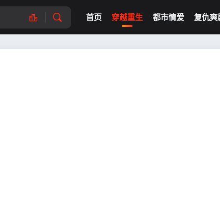
首页
穿越重生
都市情爱
复仇爽