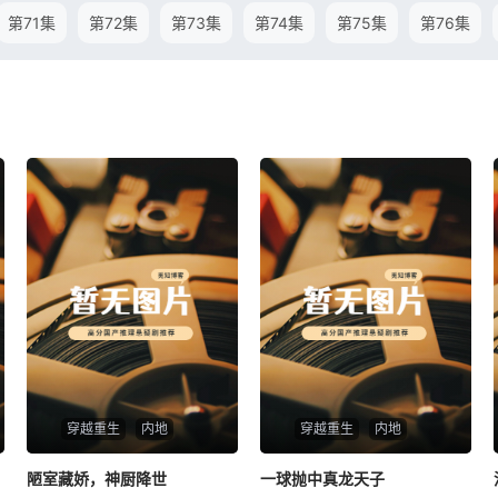
第71集
第72集
第73集
第74集
第75集
第76集
穿越重生
内地
穿越重生
内地
陋室藏娇，神厨降世
陋室藏娇，神厨降世
一球抛中真龙天子
一球抛中真龙天子