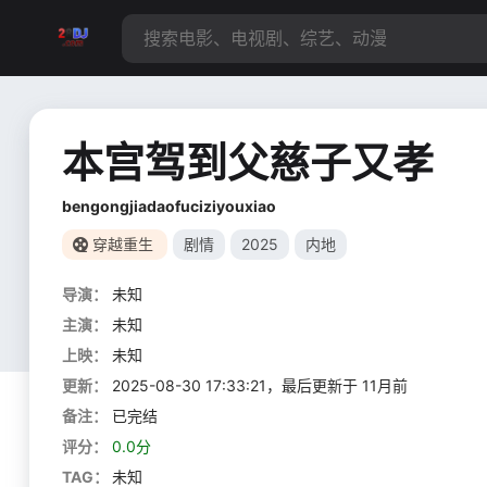
本宫驾到父慈子又孝
bengongjiadaofuciziyouxiao
穿越重生
剧情
2025
内地
导演：
未知
主演：
未知
上映：
未知
更新：
2025-08-30 17:33:21，最后更新于 11月前
备注：
已完结
评分：
0.0分
TAG：
未知