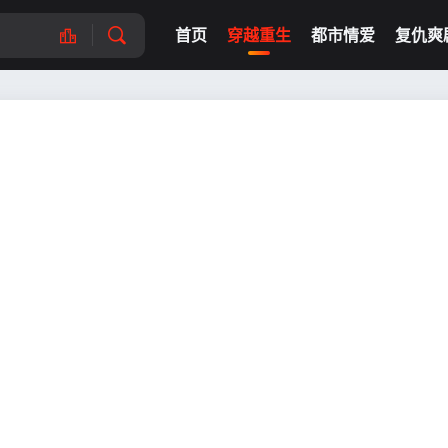
首页
穿越重生
都市情爱
复仇爽