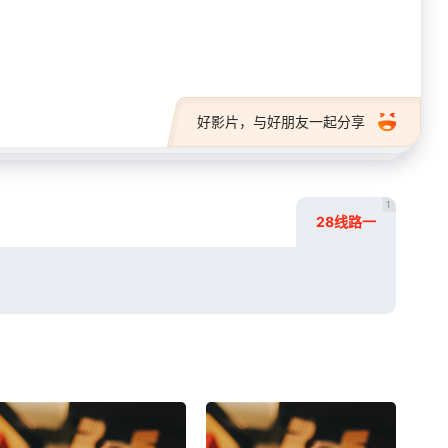
28短剧
好影片，与好朋友一起分享
1
28线路一