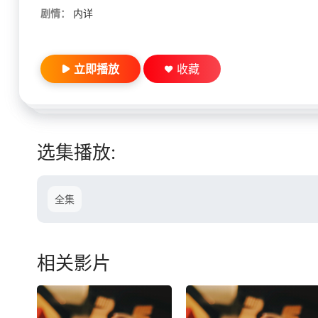
剧情：
内详
立即播放
收藏
选集播放:
全集
相关影片