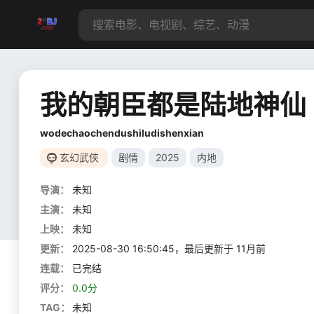
我的朝臣都是陆地神仙
wodechaochendushiludishenxian
玄幻武侠
剧情
2025
内地
导演：
未知
主演：
未知
上映：
未知
更新：
2025-08-30 16:50:45，最后更新于 11月前
连载：
已完结
评分：
0.0分
TAG：
未知