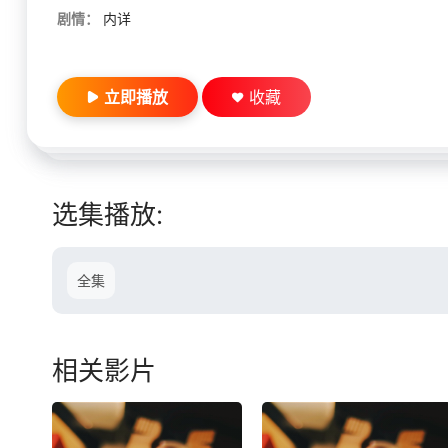
剧情：
内详
立即播放
收藏
选集播放:
全集
相关影片