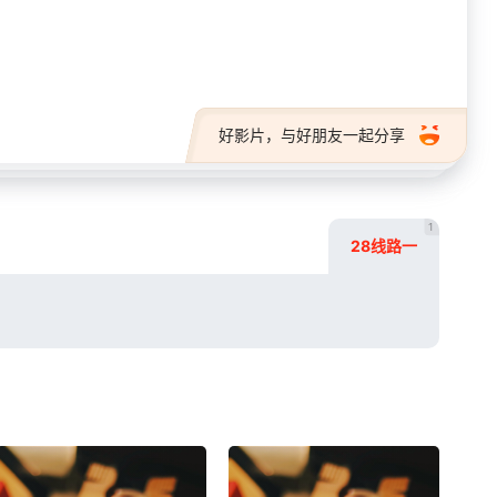
28短剧
好影片，与好朋友一起分享
1
28线路一