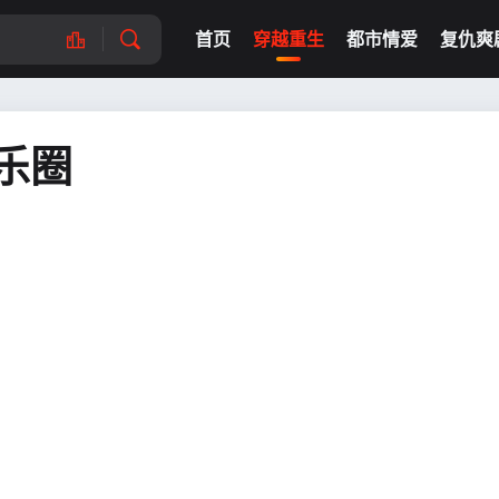
首页
穿越重生
都市情爱
复仇爽
乐圈