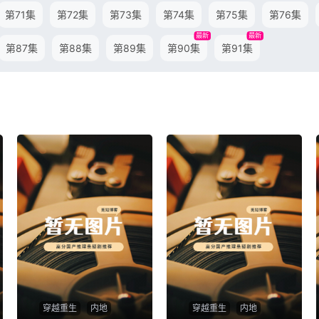
第71集
第72集
第73集
第74集
第75集
第76集
最新
最新
第87集
第88集
第89集
第90集
第91集
穿越重生
内地
穿越重生
内地