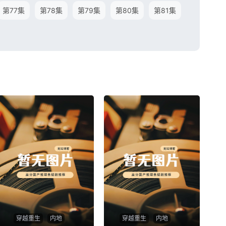
第77集
第78集
第79集
第80集
第81集
穿越重生
内地
穿越重生
内地