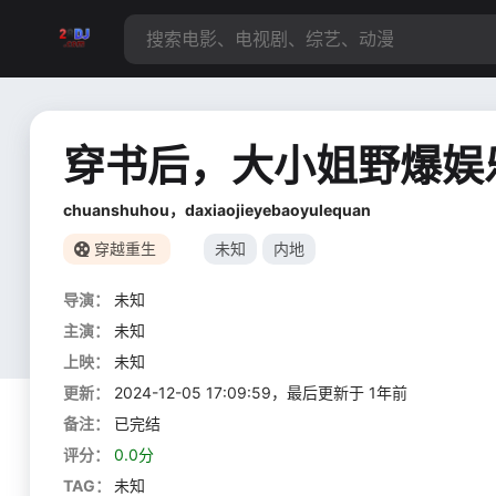
穿书后，大小姐野爆娱
chuanshuhou，daxiaojieyebaoyulequan
穿越重生
未知
内地
导演：
未知
主演：
未知
上映：
未知
更新：
2024-12-05 17:09:59，最后更新于 1年前
备注：
已完结
评分：
0.0分
TAG：
未知