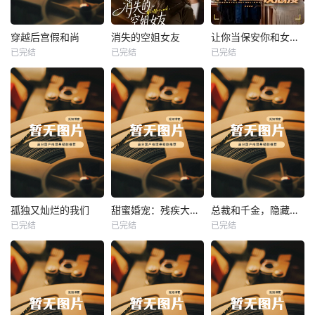
热播
热播
热播
穿越后宫假和尚
消失的空姐女友
让你当保安你和女业主谈恋爱
已完结
已完结
已完结
穿越后宫假和尚
消失的空姐女友
让你当保安你和女业主谈恋爱
未知
未知
未知
热播
热播
热播
孤独又灿烂的我们
甜蜜婚宠：残疾大佬夜夜撩
总裁和千金，隐藏身份闪婚了
已完结
已完结
已完结
孤独又灿烂的我们
甜蜜婚宠：残疾大佬夜夜撩
总裁和千金，隐藏身份闪婚了
未知
未知
未知