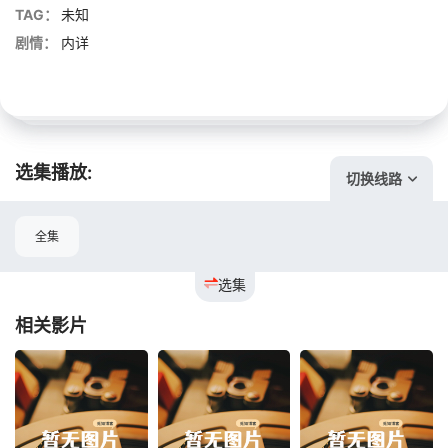
TAG：
未知
剧情：
内详
选集播放:
切换线路
全集
选集
相关影片