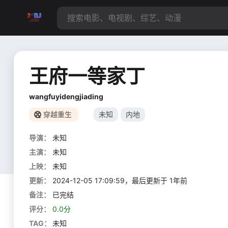
王府一等家丁
wangfuyidengjiading
穿越重生
未知
内地
导演：
未知
主演：
未知
上映：
未知
更新：
2024-12-05 17:09:59，最后更新于 1年前
备注：
已完结
评分：
0.0分
TAG：
未知