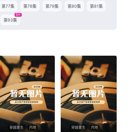
第77集
第78集
第79集
第80集
第81集
最新
第93集
穿越重生
内地
穿越重生
内地