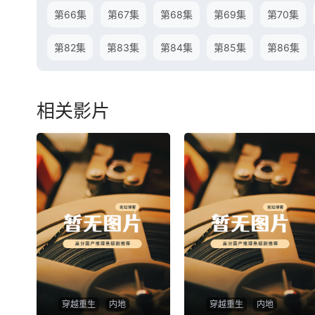
第66集
第67集
第68集
第69集
第70集
第82集
第83集
第84集
第85集
第86集
相关影片
穿越重生
内地
穿越重生
内地