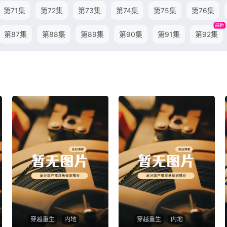
第71集
第72集
第73集
第74集
第75集
第76集
最新
第87集
第88集
第89集
第90集
第91集
第92集
穿越重生
内地
穿越重生
内地