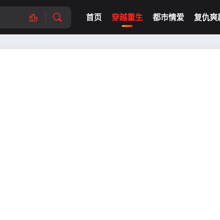
首页
穿越重生
都市情爱
复仇爽