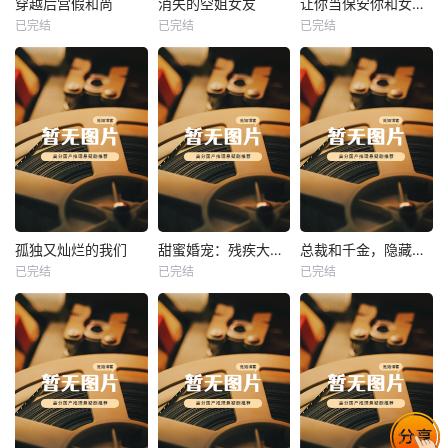
穿越后宫假和尚
消失的空姐女友
让你当保安你和女业主谈恋爱
已完结
已完结
已完结
穿越后宫假和尚
消失的空姐女友
让你当保安你和女业主谈恋爱
未知
未知
未知
热播
热播
热播
孤独又灿烂的我们
甜蜜婚宠：残疾大佬夜夜撩
总裁和千金，隐藏身份闪婚了
已完结
已完结
已完结
孤独又灿烂的我们
甜蜜婚宠：残疾大佬夜夜撩
总裁和千金，隐藏身份闪婚了
未知
未知
未知