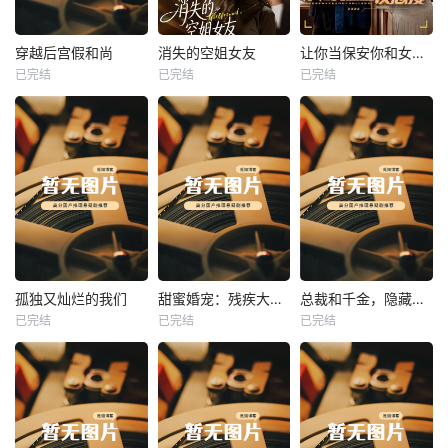
热播
热播
热播
穿越后宫假和尚
消失的空姐女友
让你当保安你和女业主谈恋爱
已完结
已完结
已完结
穿越后宫假和尚
消失的空姐女友
让你当保安你和女业主谈恋爱
未知
未知
未知
热播
热播
热播
孤独又灿烂的我们
甜蜜婚宠：残疾大佬夜夜撩
总裁和千金，隐藏身份闪婚了
已完结
已完结
已完结
孤独又灿烂的我们
甜蜜婚宠：残疾大佬夜夜撩
总裁和千金，隐藏身份闪婚了
未知
未知
未知