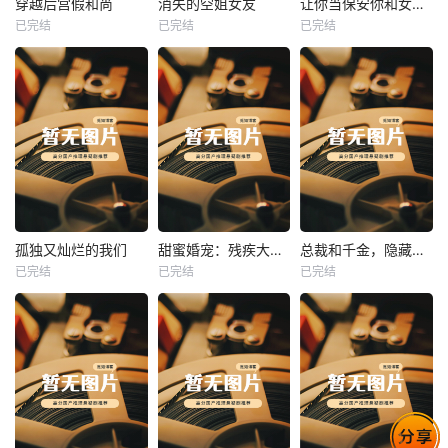
穿越后宫假和尚
消失的空姐女友
让你当保安你和女业主谈恋爱
已完结
已完结
已完结
穿越后宫假和尚
消失的空姐女友
让你当保安你和女业主谈恋爱
未知
未知
未知
热播
热播
热播
孤独又灿烂的我们
甜蜜婚宠：残疾大佬夜夜撩
总裁和千金，隐藏身份闪婚了
已完结
已完结
已完结
孤独又灿烂的我们
甜蜜婚宠：残疾大佬夜夜撩
总裁和千金，隐藏身份闪婚了
未知
未知
未知