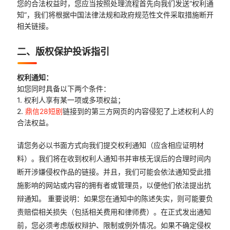
您的合法权益时，您应当按照处理流程首先向我们发送“权利通
知”，我们将根据中国法律法规和政府规范性文件采取措施断开
相关链接。
二、版权保护投诉指引
权利通知：
如您同时具备以下两个条件：
1. 权利人享有某一项或多项权益；
2.
鼎信28短剧
链接到的第三方网页的内容侵犯了上述权利人的
合法权益。
请您务必以书面方式向我们提交权利通知（应含相应证明材
料）。我们将在收到权利人通知书并审核无误后的合理时间内
断开涉嫌侵权作品的链接。并且，我们可能会依法通知受此措
施影响的网站或内容的拥有者或管理员，以便他们依法提出抗
辩通知。 重要说明：如果您在通知中的陈述失实，则可能要负
责赔偿相关损失（包括相关费用和律师费）。在正式发出通知
前，您必须考虑版权辩护、限制或例外情况。如果不确定侵权