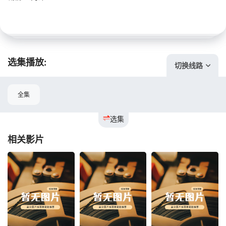
选集播放:
切换线路
全集
选集
相关影片