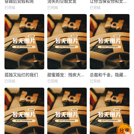
穿越后宫假和尚
消失的空姐女友
让你当保安你和女业主谈恋爱
已完结
已完结
已完结
穿越后宫假和尚
消失的空姐女友
让你当保安你和女业主谈恋爱
未知
未知
未知
热播
热播
热播
孤独又灿烂的我们
甜蜜婚宠：残疾大佬夜夜撩
总裁和千金，隐藏身份闪婚了
已完结
已完结
已完结
孤独又灿烂的我们
甜蜜婚宠：残疾大佬夜夜撩
总裁和千金，隐藏身份闪婚了
未知
未知
未知