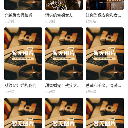
热播
热播
热播
穿越后宫假和尚
消失的空姐女友
让你当保安你和女业主谈恋爱
已完结
已完结
已完结
穿越后宫假和尚
消失的空姐女友
让你当保安你和女业主谈恋爱
未知
未知
未知
热播
热播
热播
孤独又灿烂的我们
甜蜜婚宠：残疾大佬夜夜撩
总裁和千金，隐藏身份闪婚了
已完结
已完结
已完结
孤独又灿烂的我们
甜蜜婚宠：残疾大佬夜夜撩
总裁和千金，隐藏身份闪婚了
未知
未知
未知