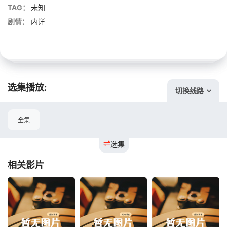
TAG：
未知
剧情：
内详
选集播放:
切换线路
全集
选集
相关影片