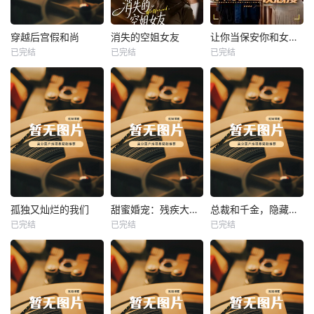
热播
热播
热播
穿越后宫假和尚
消失的空姐女友
让你当保安你和女业主谈恋爱
已完结
已完结
已完结
穿越后宫假和尚
消失的空姐女友
让你当保安你和女业主谈恋爱
未知
未知
未知
热播
热播
热播
孤独又灿烂的我们
甜蜜婚宠：残疾大佬夜夜撩
总裁和千金，隐藏身份闪婚了
已完结
已完结
已完结
孤独又灿烂的我们
甜蜜婚宠：残疾大佬夜夜撩
总裁和千金，隐藏身份闪婚了
未知
未知
未知