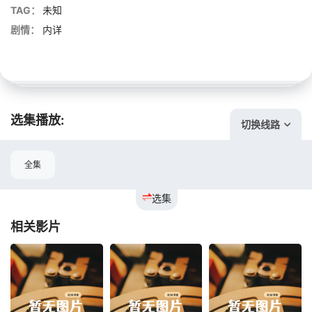
TAG：
未知
剧情：
内详
选集播放:
切换线路
全集
选集
相关影片