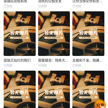
穿越后宫假和尚
消失的空姐女友
让你当保安你和女业主谈恋爱
已完结
已完结
已完结
穿越后宫假和尚
消失的空姐女友
让你当保安你和女业主谈恋爱
未知
未知
未知
热播
热播
热播
孤独又灿烂的我们
甜蜜婚宠：残疾大佬夜夜撩
总裁和千金，隐藏身份闪婚了
已完结
已完结
已完结
孤独又灿烂的我们
甜蜜婚宠：残疾大佬夜夜撩
总裁和千金，隐藏身份闪婚了
未知
未知
未知