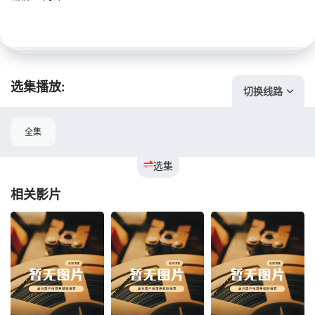
选集播放:
切换线路
全集
选集
相关影片