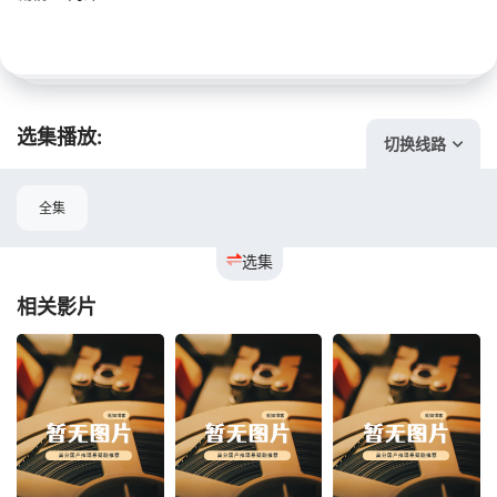
选集播放:
切换线路
全集
选集
相关影片