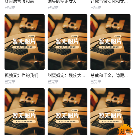
穿越后宫假和尚
消失的空姐女友
让你当保安你和女业主谈恋爱
已完结
已完结
已完结
穿越后宫假和尚
消失的空姐女友
让你当保安你和女业主谈恋爱
未知
未知
未知
热播
热播
热播
孤独又灿烂的我们
甜蜜婚宠：残疾大佬夜夜撩
总裁和千金，隐藏身份闪婚了
已完结
已完结
已完结
孤独又灿烂的我们
甜蜜婚宠：残疾大佬夜夜撩
总裁和千金，隐藏身份闪婚了
未知
未知
未知