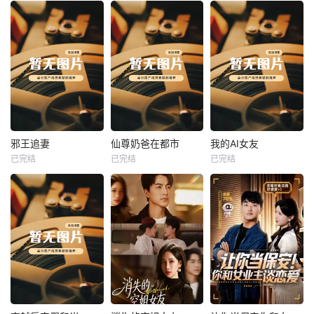
热播
热播
热播
邪王追妻
仙尊奶爸在都市
我的AI女友
已完结
已完结
已完结
邪王追妻
仙尊奶爸在都市
我的AI女友
未知
未知
未知
热播
热播
热播