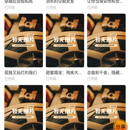
穿越后宫假和尚
消失的空姐女友
让你当保安你和女业主谈恋爱
已完结
已完结
已完结
穿越后宫假和尚
消失的空姐女友
让你当保安你和女业主谈恋爱
未知
未知
未知
热播
热播
热播
孤独又灿烂的我们
甜蜜婚宠：残疾大佬夜夜撩
总裁和千金，隐藏身份闪婚了
已完结
已完结
已完结
孤独又灿烂的我们
甜蜜婚宠：残疾大佬夜夜撩
总裁和千金，隐藏身份闪婚了
未知
未知
未知