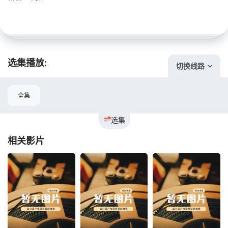
选集播放:
切换线路
全集
选集
相关影片