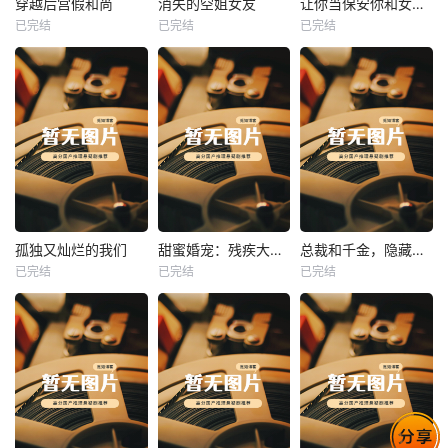
穿越后宫假和尚
消失的空姐女友
让你当保安你和女业主谈恋爱
已完结
已完结
已完结
穿越后宫假和尚
消失的空姐女友
让你当保安你和女业主谈恋爱
未知
未知
未知
热播
热播
热播
孤独又灿烂的我们
甜蜜婚宠：残疾大佬夜夜撩
总裁和千金，隐藏身份闪婚了
已完结
已完结
已完结
孤独又灿烂的我们
甜蜜婚宠：残疾大佬夜夜撩
总裁和千金，隐藏身份闪婚了
未知
未知
未知