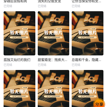
穿越后宫假和尚
消失的空姐女友
让你当保安你和女业主谈恋爱
已完结
已完结
已完结
穿越后宫假和尚
消失的空姐女友
让你当保安你和女业主谈恋爱
未知
未知
未知
热播
热播
热播
孤独又灿烂的我们
甜蜜婚宠：残疾大佬夜夜撩
总裁和千金，隐藏身份闪婚了
已完结
已完结
已完结
孤独又灿烂的我们
甜蜜婚宠：残疾大佬夜夜撩
总裁和千金，隐藏身份闪婚了
未知
未知
未知