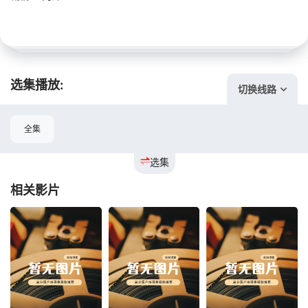
选集播放:
切换线路
全集
选集
相关影片