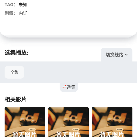
TAG：
未知
剧情：
内详
选集播放:
切换线路
全集
选集
相关影片