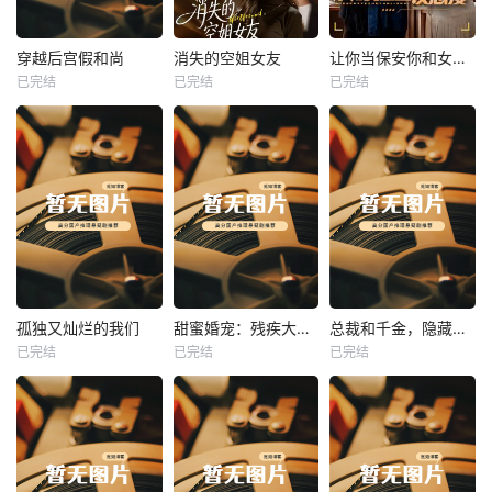
热播
热播
热播
穿越后宫假和尚
消失的空姐女友
让你当保安你和女业主谈恋爱
已完结
已完结
已完结
穿越后宫假和尚
消失的空姐女友
让你当保安你和女业主谈恋爱
未知
未知
未知
热播
热播
热播
孤独又灿烂的我们
甜蜜婚宠：残疾大佬夜夜撩
总裁和千金，隐藏身份闪婚了
已完结
已完结
已完结
孤独又灿烂的我们
甜蜜婚宠：残疾大佬夜夜撩
总裁和千金，隐藏身份闪婚了
未知
未知
未知