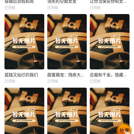
穿越后宫假和尚
消失的空姐女友
让你当保安你和女业主谈恋爱
已完结
已完结
已完结
穿越后宫假和尚
消失的空姐女友
让你当保安你和女业主谈恋爱
未知
未知
未知
热播
热播
热播
孤独又灿烂的我们
甜蜜婚宠：残疾大佬夜夜撩
总裁和千金，隐藏身份闪婚了
已完结
已完结
已完结
孤独又灿烂的我们
甜蜜婚宠：残疾大佬夜夜撩
总裁和千金，隐藏身份闪婚了
未知
未知
未知