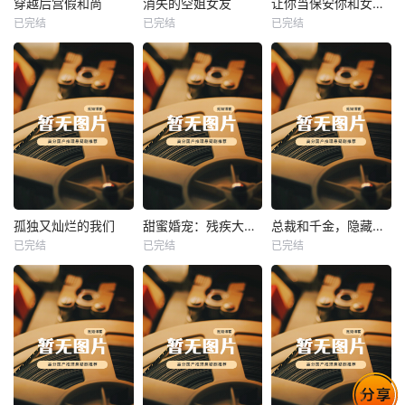
穿越后宫假和尚
消失的空姐女友
让你当保安你和女业主谈恋爱
已完结
已完结
已完结
穿越后宫假和尚
消失的空姐女友
让你当保安你和女业主谈恋爱
未知
未知
未知
热播
热播
热播
孤独又灿烂的我们
甜蜜婚宠：残疾大佬夜夜撩
总裁和千金，隐藏身份闪婚了
已完结
已完结
已完结
孤独又灿烂的我们
甜蜜婚宠：残疾大佬夜夜撩
总裁和千金，隐藏身份闪婚了
未知
未知
未知