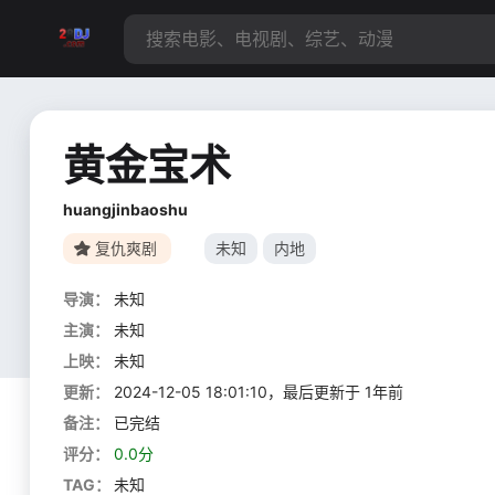
黄金宝术
huangjinbaoshu
复仇爽剧
未知
内地
导演：
未知
主演：
未知
上映：
未知
更新：
2024-12-05 18:01:10，最后更新于 1年前
备注：
已完结
评分：
0.0分
TAG：
未知