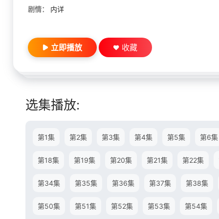
剧情：
内详
立即播放
收藏
选集播放:
第1集
第2集
第3集
第4集
第5集
第6集
第18集
第19集
第20集
第21集
第22集
第34集
第35集
第36集
第37集
第38集
第50集
第51集
第52集
第53集
第54集