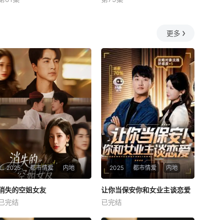
未知
未知
更多
2025
都市情爱
内地
2025
都市情爱
内地
热播
热播
消失的空姐女友
让你当保安你和女业主谈恋爱
消失的空姐女友
让你当保安你和女业主谈恋爱
已完结
已完结
未知
未知