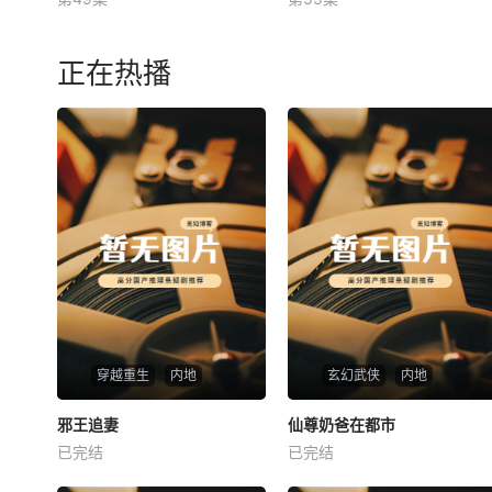
未知
未知
正在热播
穿越重生
内地
玄幻武侠
内地
热播
热播
邪王追妻
仙尊奶爸在都市
邪王追妻
仙尊奶爸在都市
已完结
已完结
未知
未知